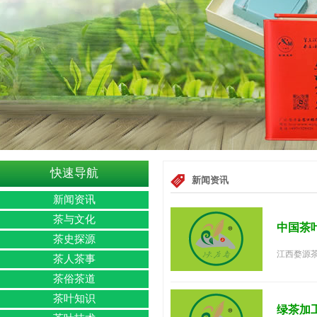
快速导航
新闻资讯
新闻资讯
茶与文化
中国茶
茶史探源
江西婺源茶
茶人茶事
茶俗茶道
茶叶知识
绿茶加