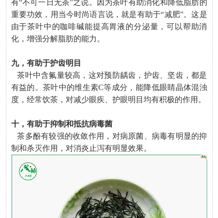
有“不可一日无茶”之说。因为茶叶有助消化和降低脂肪的
重要功效，用当今时尚语言说，就是有助于“减肥”。这是
由于茶叶中的咖啡碱能提高胃液的分泌量，可以帮助消
化，增强分解脂肪的能力。
九，有助于护齿明目
茶叶中含氟量较高，这对预防龋齿，护齿、坚齿，都是
有益的。茶叶中的维生素C等成分，能降低眼睛晶体混浊
度，经常饮茶，对减少眼疾、护眼明目均有积极的作用。
十，有助于抑制和抵抗病毒菌
茶多酚有较强的收敛作用，对病原菌、病毒有明显的抑
制和杀灭作用，对消炎止泻有明显效果。