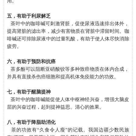
用。
五，有助于利尿解乏
茶叶中的咖啡碱可刺激肾脏，促使尿液迅速排出体外，
提高肾脏的滤出率，减少有害物质在肾脏中滞留时间。咖
啡碱还可排除尿液中的过量乳酸，有助于使人体尽快消除
疲劳。
六，有助于预防和抗癌
茶多酚可以阻断亚硝酸铰等多种致癌物质在体内合成，
并具有直接杀伤癌细胞和提高机体免疫能力的功效。
七，有助于醒脑提神
茶叶中的咖啡碱能促使人体中枢神经兴奋，增强大脑皮
层的兴奋过程，起到提神益思、清心的效果。
八，有助于降脂助消化
茶的功效有“久食令人瘦”的记载。我国边疆少数民族