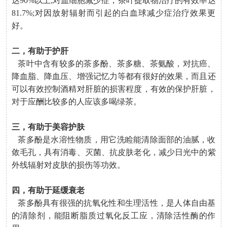
达90%以上;对血细胞减少症，茶叶提取物治疗的有效率达
81.7%;对因放射辐射而引起的白血球减少症治疗效果更
好。
二，有助于护肝
茶叶中含有较多的茶多酚、茶多糖、茶氨酸，对抗癌、
降血脂、降血压、增强记忆力等都有很好的效果，而且还
可以有效控制酒精对肝脏的损害程度，有效的保护肝脏，
对于应酬比较多的人应该多喝绿茶。
三，有助于美容护肤
茶多酚是水溶性物质，用它洗睑能清除面部的油腻，收
敛毛孔，具有消毒、灭菌、抗皮肤老化，减少日光中的紫
外线辐射对皮肤的损伤等功效。
四，有助于延缓衰老
茶多酚具有很强的抗氧化性和生理活性，是人体自由基
的清除剂，能阻断脂质过氧化反工应，清除活性酶的作