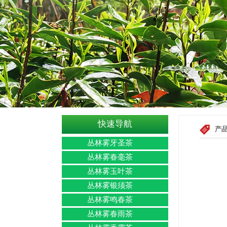
快速导航
产
丛林雾牙圣茶
丛林雾春毫茶
丛林雾玉叶茶
丛林雾银须茶
丛林雾鸣春茶
丛林雾春雨茶