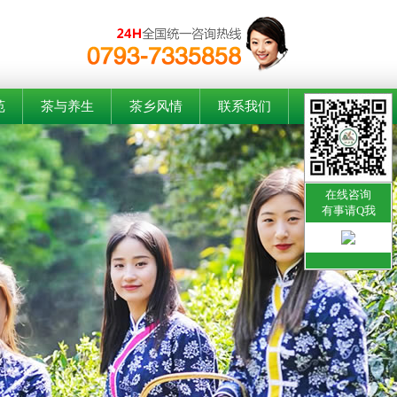
苑
茶与养生
茶乡风情
联系我们
在线咨询
有事请Q我